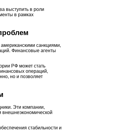
ва выступить в роли
менты в рамках
проблем
и американскими санкциями,
аций. Финансовые агенты
ории РФ может стать
финансовых операций,
нно, но и позволяет
м
ники. Эти компании,
ии внешнеэкономической
обеспечения стабильности и