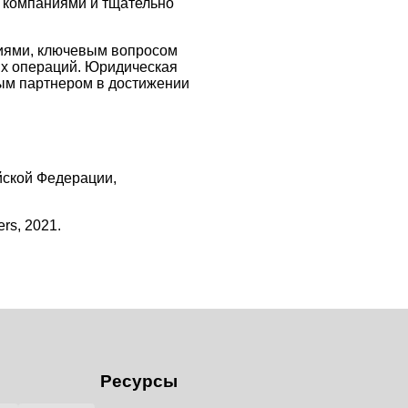
 компаниями и тщательно
тиями, ключевым вопросом
ых операций. Юридическая
ным партнером в достижении
йской Федерации,
ers, 2021.
Ресурсы