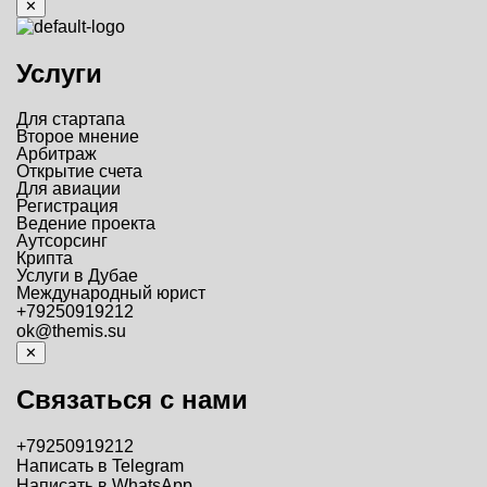
✕
Услуги
Для стартапа
Второе мнение
Арбитраж
Открытие счета
Для авиации
Регистрация
Ведение проекта
Аутсорсинг
Крипта
Услуги в Дубае
Международный юрист
+79250919212
ok@themis.su
✕
Связаться с нами
+79250919212
Написать в Telegram
Написать в WhatsApp