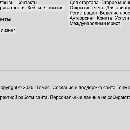
Отзывы
Контакты
Для стартапа
Второе мнен
приватности
Кейсы
События
Открытие счета
Для авиац
Регистрация
Ведение прое
Аутсорсинг
Крипта
Услуги
енты
Международный юрист
 лизинг
opyright © 2026 "Темис"
Создание и поддержка сайта TenR
рректной работы сайта. Персональные данные не собирают