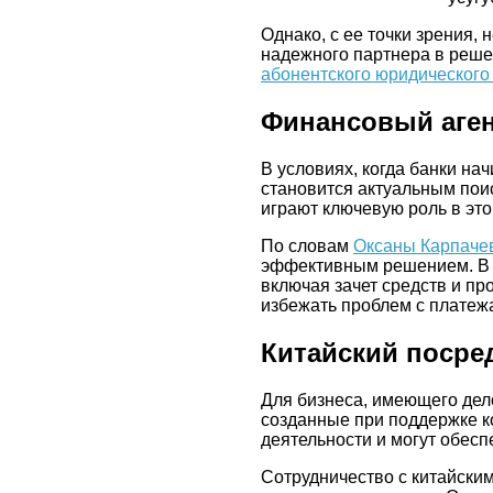
Однако, с ее точки зрения, 
надежного партнера в реш
абонентского юридического
Финансовый аген
В условиях, когда банки на
становится актуальным пои
играют ключевую роль в это
По словам
Оксаны Карпаче
эффективным решением. В 
включая зачет средств и пр
избежать проблем с платеж
Китайский посре
Для бизнеса, имеющего дело
созданные при поддержке к
деятельности и могут обесп
Сотрудничество с китайски