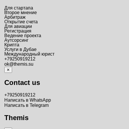
Для стартапа
Второе мнение
Арбитраж
Открытие счета
Для авиации
Регистрация
Ведение проекта
Аутсорсинг
Крипта
Услуги в Дубае
Международный юрист
+79250919212
ok@themis.su
✕
Contact us
+79250919212
Написать в WhatsApp
Написать в Telegram
Themis