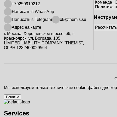
Команда
+79250919212
Политика 
Написать в WhatsApp
Инструм
Написать в Telegram
ok@themis.su
Рассчитать
Адрес на карте
г. Москва, Хорошевское шоссе, 66, г.
Красноярск, ул. Бограда, 105
LIMITED LIABILITY COMPANY "THEMIS",
ОГРН 1232400029564
C
Мы используем только технические cookie-файлы для ко
Понятно
Services