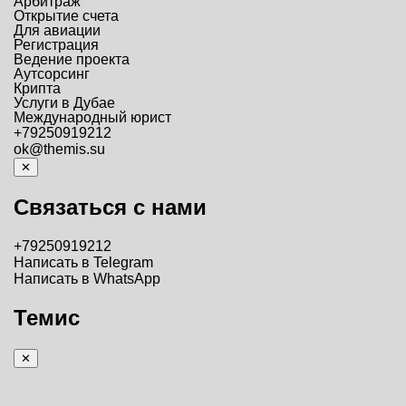
Арбитраж
Открытие счета
Для авиации
Регистрация
Ведение проекта
Аутсорсинг
Крипта
Услуги в Дубае
Международный юрист
+79250919212
ok@themis.su
✕
Связаться с нами
+79250919212
Написать в Telegram
Написать в WhatsApp
Темис
✕