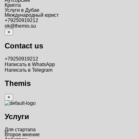
Аутсорсинг
Крипта
Услуги в Дубае
Международный юрист
+79250919212
ok@themis.su
✕
Contact us
+79250919212
Написать в WhatsApp
Написать в Telegram
Themis
✕
Услуги
Для стартапа
Второе мнение