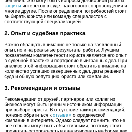
решения. Это могут быть вопросы договорной работы,
защиты
интересов в суде, налогового сопровождения и
многие другие. После определения потребностей стоит
выбирать юриста или команду специалистов с
соответствующей специализацией.
2.
Опыт и судебная практика
Важно обращать внимание не только на заявленный
опыт, но и на реальные результаты работы. Лучшим
показателем компетентности юриста является его опыт
в судебной практике и портфолио выигранных дел. При
анализе этой информации стоит обратить внимание на
количество успешно завершенных дел, даты решений
суда и общую репутацию юриста или компании.
3.
Рекомендации и отзывы
Рекомендации от друзей, партнеров или коллег из
бизнеса могут быть ценным источником информации
при выборе юриста. В отсутствие таких рекомендаций,
полезно обратиться к
отзывам
о юридической
компании в интернете. Однако следует помнить, что не
все отзывы могут быть объективными, поэтому стоит
проявлять осторожность и анализировать информацию