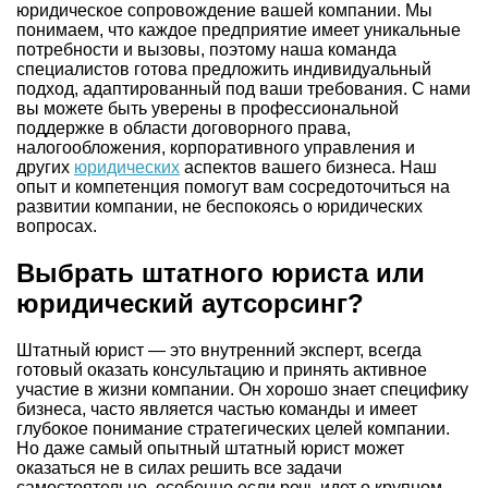
юридическое сопровождение вашей компании. Мы
понимаем, что каждое предприятие имеет уникальные
потребности и вызовы, поэтому наша команда
специалистов готова предложить индивидуальный
подход, адаптированный под ваши требования. С нами
вы можете быть уверены в профессиональной
поддержке в области договорного права,
налогообложения, корпоративного управления и
других
юридических
аспектов вашего бизнеса. Наш
опыт и компетенция помогут вам сосредоточиться на
развитии компании, не беспокоясь о юридических
вопросах.
Выбрать штатного юриста или
юридический аутсорсинг?
Штатный юрист — это внутренний эксперт, всегда
готовый оказать консультацию и принять активное
участие в жизни компании. Он хорошо знает специфику
бизнеса, часто является частью команды и имеет
глубокое понимание стратегических целей компании.
Но даже самый опытный штатный юрист может
оказаться не в силах решить все задачи
самостоятельно, особенно если речь идет о крупном