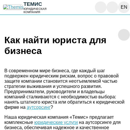
ТЕМИС
EN
ЮРИДИЧЕСКАЯ
КОМПАНИЯ
Как найти юриста для
бизнеса
В современном мире бизнеса, где каждый шаг
подвержен юридическим рискам, вопрос о правовой
защите компании становится неотъемлемой частью
стратегии выживания и успешного развития.
Предприниматели, руководители и владельцы
компаний сталкиваются с необходимостью выбора:
нанять штатного юриста или обратиться к юридической
фирме на
аутсорсинг
?
Наша юридическая компания «Темис» предлагает
комплексные
юридические услуги
на аутсорсинге для
бизнеса, обеспечивая надежное и качественное