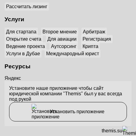
Рассчитать лизинг
Услуги
Для стартапа
Второе мнение
Арбитраж
Открытие счета
Для авиации
Регистрация
Ведение проекта
Аутсорсинг
Крипта
Услуги в Дубае
Международный юрист
Ресурсы
Яндекс
Установите наше приложение чтобы сайт
юридической компании "Themis" был у вас всегда
под рукой
Установить приложение
themis.su