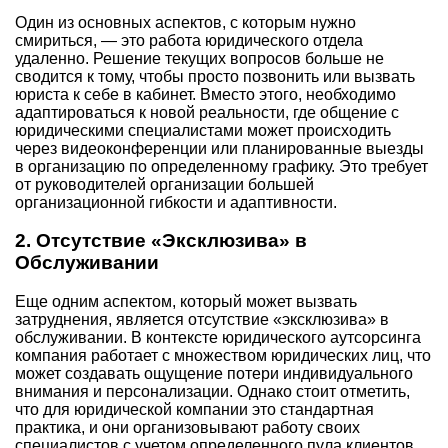
Один из основных аспектов, с которым нужно
смириться, — это работа юридического отдела
удаленно. Решение текущих вопросов больше не
сводится к тому, чтобы просто позвонить или вызвать
юриста к себе в кабинет. Вместо этого, необходимо
адаптироваться к новой реальности, где общение с
юридическими специалистами может происходить
через видеоконференции или планированные выезды
в организацию по определенному графику. Это требует
от руководителей организации большей
организационной гибкости и адаптивности.
2. Отсутствие «Эксклюзива» в
Обслуживании
Еще одним аспектом, который может вызвать
затруднения, является отсутствие «эксклюзива» в
обслуживании. В контексте юридического аутсорсинга
компания работает с множеством юридических лиц, что
может создавать ощущение потери индивидуального
внимания и персонализации. Однако стоит отметить,
что для юридической компании это стандартная
практика, и они организовывают работу своих
специалистов с учетом определенного пула клиентов.