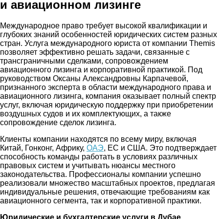
и авиационном лизинге
Международное право требует высокой квалификации и
глубоких знаний особенностей юридических систем разных
стран. Услуга международного юриста от компании Themis
позволяет эффективно решать задачи, связанные с
трансграничными сделками, сопровождением
авиационного лизинга и корпоративной практикой. Под
руководством Оксаны Александровны Карпачевой,
признанного эксперта в области международного права и
авиационного лизинга, компания оказывает полный спектр
услуг, включая юридическую поддержку при приобретении
воздушных судов и их комплектующих, а также
сопровождение сделок лизинга.
Клиенты компании находятся по всему миру, включая
Китай, Гонконг, Африку,
ОАЭ
, ЕС и США. Это подтверждает
способность команды работать в условиях различных
правовых систем и учитывать нюансы местного
законодательства. Профессионалы компании успешно
реализовали множество масштабных проектов, предлагая
индивидуальные решения, отвечающие требованиям как
авиационного сегмента, так и корпоративной практики.
Юридические и бухгалтерские услуги в Дубае