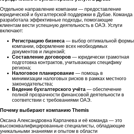
Отдельное направление компании — предоставление
юридической и бухгалтерской поддержки в Дубае. Команда
разработала эффективные подходы, помогающие
клиентам вести успешную деятельность в ОАЭ. Услуги
включают:
Регистрацию бизнеса
— выбор оптимальной формы
компании, оформление всех необходимых
документов и лицензий;
Составление договоров
— юридически грамотная
подготовка контрактов, учитывающих специфику
региона;
Налоговое планирование
— помощь в
минимизации налоговых рисков в рамках местного
законодательства;
Ведение бухгалтерского учёта
— обеспечение
полной прозрачности финансовой деятельности в
соответствии с требованиями ОАЭ.
Почему выбирают компанию Themis
Оксана Александровна Карпачева и её команда — это
высококвалифицированные специалисты, обладающие
уникальными знаниями и опытом в области