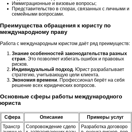
Иммиграционные и визовые вопросы;
Представительство в спорах, связанных с личными и
семейными вопросами.
Преимущества обращения к юристу по
международному праву
Работа с международным юристом даёт ряд преимуществ:
Знание особенностей законодательства разных
стран
. Это позволяет избегать ошибок и правовых
рисков.
Индивидуальный подход
. Юрист разрабатывает
стратегию, учитывающую цели клиента.
Экономия времени
. Профессионал берёт на себя
решение всех юридических вопросов.
Основные сферы работы международного
юриста
Сфера
Описание
Примеры услуг
Трансгр
Сопровождение сдело
Разработка договоро
аничные
к, затрагивающих разн
в, оценка рисков, пер