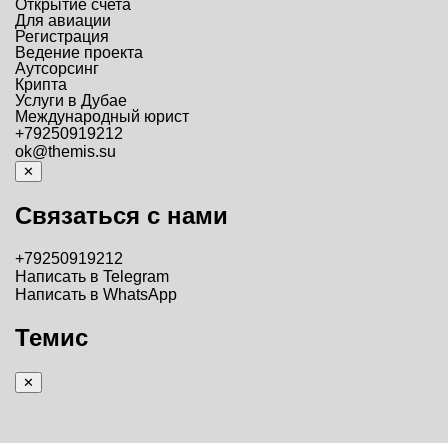
Открытие счета
Для авиации
Регистрация
Ведение проекта
Аутсорсинг
Крипта
Услуги в Дубае
Международный юрист
+79250919212
ok@themis.su
✕
Связаться с нами
+79250919212
Написать в Telegram
Написать в WhatsApp
Темис
✕