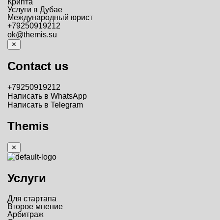
Крипта
Услуги в Дубае
Международный юрист
+79250919212
ok@themis.su
✕
Contact us
+79250919212
Написать в WhatsApp
Написать в Telegram
Themis
✕
Услуги
Для стартапа
Второе мнение
Арбитраж