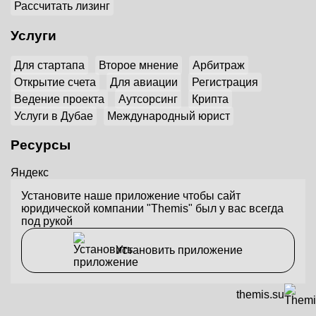
Рассчитать лизинг
Услуги
Для стартапа
Второе мнение
Арбитраж
Открытие счета
Для авиации
Регистрация
Ведение проекта
Аутсорсинг
Крипта
Услуги в Дубае
Международный юрист
Ресурсы
Яндекс
Установите наше приложение чтобы сайт
юридической компании "Themis" был у вас всегда
под рукой
Установить приложение
themis.su