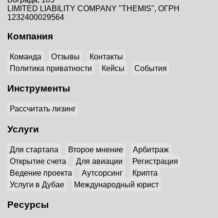
LIMITED LIABILITY COMPANY "THEMIS", ОГРН
1232400029564
Компания
Команда
Отзывы
Контакты
Политика приватности
Кейсы
События
Инструменты
Рассчитать лизинг
Услуги
Для стартапа
Второе мнение
Арбитраж
Открытие счета
Для авиации
Регистрация
Ведение проекта
Аутсорсинг
Крипта
Услуги в Дубае
Международный юрист
Ресурсы