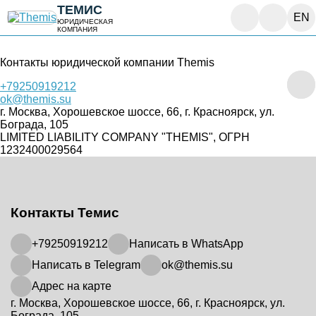
ТЕМИС
EN
Контакты
ЮРИДИЧЕСКАЯ
КОМПАНИЯ
Контакты юридической компании Themis
+79250919212
ok@themis.su
г. Москва, Хорошевское шоссе, 66, г. Красноярск, ул.
Бограда, 105
LIMITED LIABILITY COMPANY "THEMIS", ОГРН
1232400029564
Контакты Темис
+79250919212
Написать в WhatsApp
Написать в Telegram
ok@themis.su
Адрес на карте
г. Москва, Хорошевское шоссе, 66, г. Красноярск, ул.
Бограда, 105