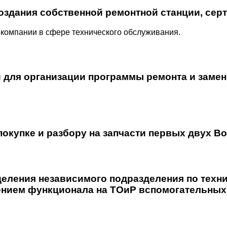
оздания собственной ремонтной станции, сер
компании в сфере технического обслуживания.
для организации программы ремонта и замены
окупке и разбору на запчасти первых двух Bo
еления независимого подразделения по техни
ем функционала на ТОиР вспомогательных с