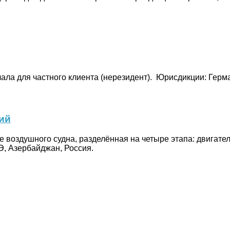
ла для частного клиента (нерезидент).
Юрисдикции: Герма
ий
е воздушного судна, разделённая на четыре этапа: двигате
, Азербайджан, Россия.