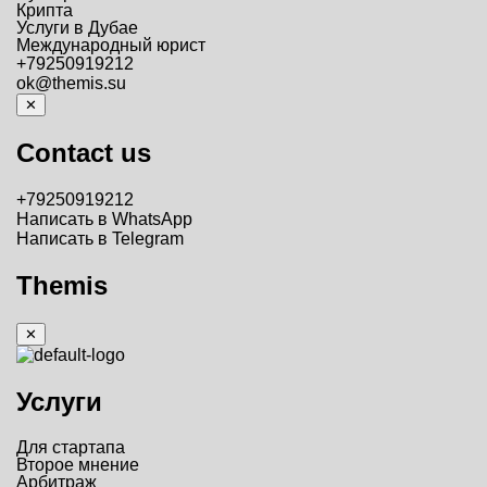
Крипта
Услуги в Дубае
Международный юрист
+79250919212
ok@themis.su
✕
Contact us
+79250919212
Написать в WhatsApp
Написать в Telegram
Themis
✕
Услуги
Для стартапа
Второе мнение
Арбитраж