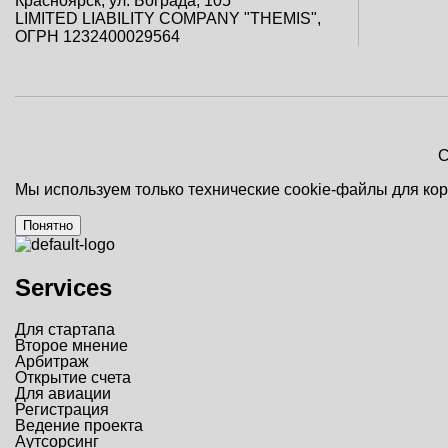
Красноярск, ул. Бограда, 105
LIMITED LIABILITY COMPANY "THEMIS",
ОГРН 1232400029564
C
Мы используем только технические cookie-файлы для ко
Понятно
Services
Для стартапа
Второе мнение
Арбитраж
Открытие счета
Для авиации
Регистрация
Ведение проекта
Аутсорсинг