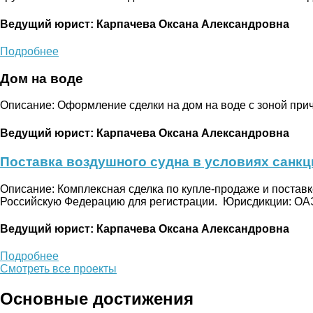
Ведущий юрист: Карпачева Оксана Александровна
Подробнее
Дом на воде
Описание: Оформление сделки на дом на воде с зоной прича
Ведущий юрист: Карпачева Оксана Александровна
Поставка воздушного судна в условиях санкц
Описание: Комплексная сделка по купле-продаже и поставк
Российскую Федерацию для регистрации.
Юрисдикции: ОАЭ
Ведущий юрист: Карпачева Оксана Александровна
Подробнее
Смотреть все проекты
Основные достижения