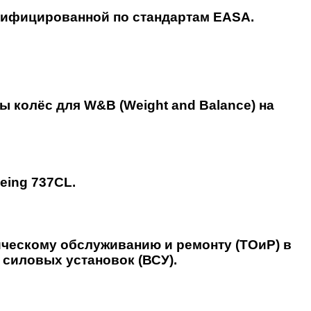
тифицированной по стандартам EASA.
 колёс для W&B (Weight and Balance) на
eing 737CL.
ческому обслуживанию и ремонту (ТОиР) в
иловых установок (ВСУ).