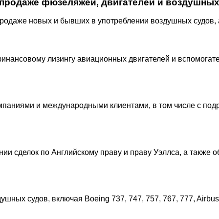
продаже фюзеляжей, двигателей и воздушных
родаже новых и бывших в употреблении воздушных судов, 
инансовому лизингу авиационных двигателей и вспомогате
паниями и международными клиентами, в том числе с подра
ии сделок по Английскому праву и праву Уэллса, а также 
ных судов, включая Boeing 737, 747, 757, 767, 777, Airbus