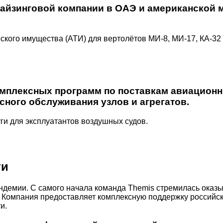
айзинговой компании в ОАЭ и американской 
ого имущества (АТИ) для вертолётов МИ-8, МИ-17, КА-32 в
мплексных программ по поставкам авиационны
исного обслуживания узлов и агрегатов.
ги для эксплуатантов воздушных судов.
ти
андемии. С самого начала команда Themis стремилась оказ
 Компания предоставляет комплексную поддержку российс
и.