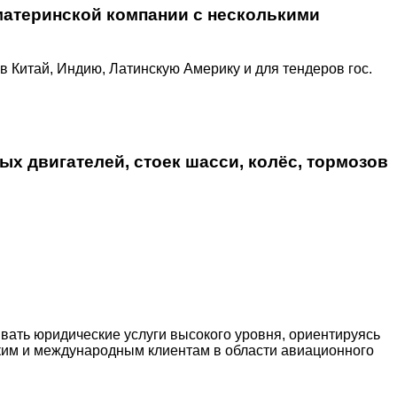
материнской компании с несколькими
 Китай, Индию, Латинскую Америку и для тендеров гос.
х двигателей, стоек шасси, колёс, тормозов
ывать юридические услуги высокого уровня, ориентируясь
ким и международным клиентам в области авиационного