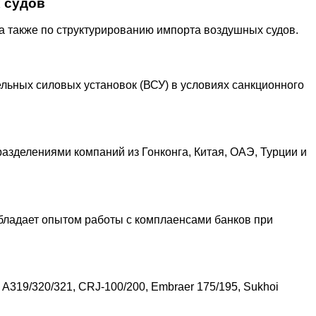
 судов
а также по структурированию импорта воздушных судов.
льных силовых установок (ВСУ) в условиях санкционного
зделениями компаний из Гонконга, Китая, ОАЭ, Турции и
обладает опытом работы с комплаенсами банков при
 A319/320/321, CRJ-100/200, Embraer 175/195, Sukhoi