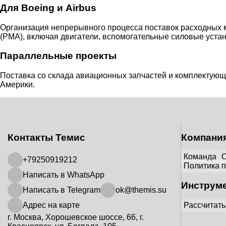
Для Boeing и Airbus
Организация непрерывного процесса поставок расходных ма
(PMA), включая двигатели, вспомогательные силовые устано
Параллельные проекты
Поставка со склада авиационных запчастей и комплектующи
Америки.
Контакты Темис
Компани
Команда
+79250919212
Политика 
Написать в WhatsApp
Инструм
Написать в Telegram
ok@themis.su
Рассчитать
Адрес на карте
г. Москва, Хорошевское шоссе, 66, г.