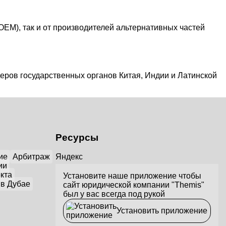
EM), так и от производителей альтернативных частей
еров государственных органов Китая, Индии и Латинской
Ресурсы
ие
Арбитраж
Яндекс
ии
кта
Установите наше приложение чтобы
 в Дубае
сайт юридической компании "Themis"
был у вас всегда под рукой
Установить приложение