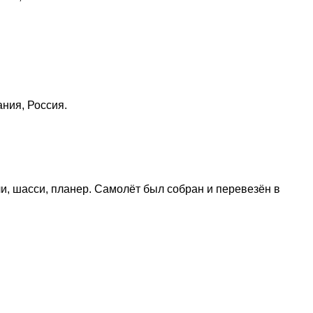
ния, Россия.
ли, шасси, планер. Самолёт был собран и перевезён в