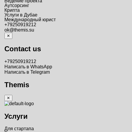
Ведение проекта
Аутсорсинг
Крипта
Услуги в Дубае
Международный юрист
+79250919212
ok@themis.su
✕
Contact us
+79250919212
Написать в WhatsApp
Написать в Telegram
Themis
✕
Услуги
Для стартапа