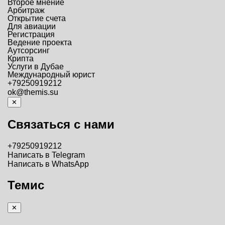
Второе мнение
Арбитраж
Открытие счета
Для авиации
Регистрация
Ведение проекта
Аутсорсинг
Крипта
Услуги в Дубае
Международный юрист
+79250919212
ok@themis.su
✕
Связаться с нами
+79250919212
Написать в Telegram
Написать в WhatsApp
Темис
✕