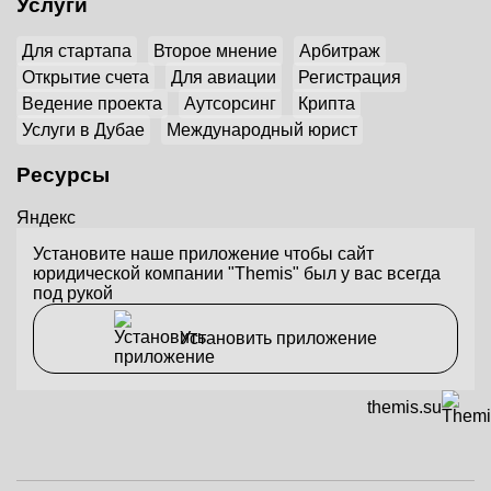
Услуги
Для стартапа
Второе мнение
Арбитраж
Открытие счета
Для авиации
Регистрация
Ведение проекта
Аутсорсинг
Крипта
Услуги в Дубае
Международный юрист
Ресурсы
Яндекс
Установите наше приложение чтобы сайт
юридической компании "Themis" был у вас всегда
под рукой
Установить приложение
themis.su