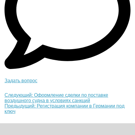
Задать вопрос
Еще
Следующий: Оформление сделки по поставке
воздушного судна в условиях санкций
почитать
Предыдущий: Регистрация компании в Германии под
ключ