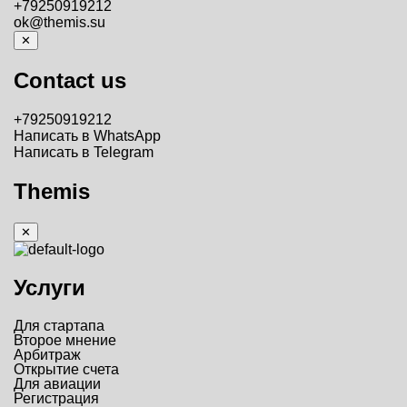
+79250919212
ok@themis.su
✕
Contact us
+79250919212
Написать в WhatsApp
Написать в Telegram
Themis
✕
Услуги
Для стартапа
Второе мнение
Арбитраж
Открытие счета
Для авиации
Регистрация