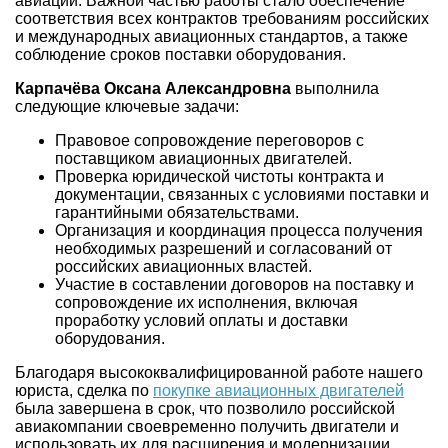
авиации. Важной частью работы стало обеспечение
соответствия всех контрактов требованиям российских
и международных авиационных стандартов, а также
соблюдение сроков поставки оборудования.
Карпачёва Оксана Александровна
выполнила
следующие ключевые задачи:
Правовое сопровождение переговоров с
поставщиком авиационных двигателей.
Проверка юридической чистоты контракта и
документации, связанных с условиями поставки и
гарантийными обязательствами.
Организация и координация процесса получения
необходимых разрешений и согласований от
российских авиационных властей.
Участие в составлении договоров на поставку и
сопровождение их исполнения, включая
проработку условий оплаты и доставки
оборудования.
Благодаря высококвалифицированной работе нашего
юриста, сделка по
покупке авиационных двигателей
была завершена в срок, что позволило российской
авиакомпании своевременно получить двигатели и
использовать их для расширения и модернизации