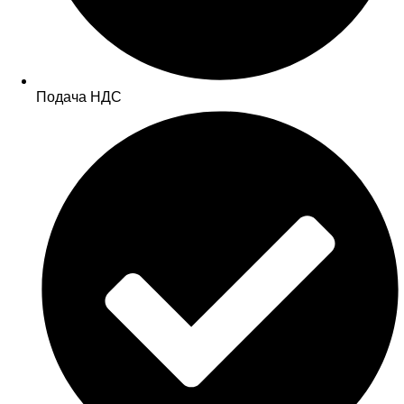
Подача НДС