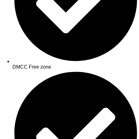
DMCC Free zone