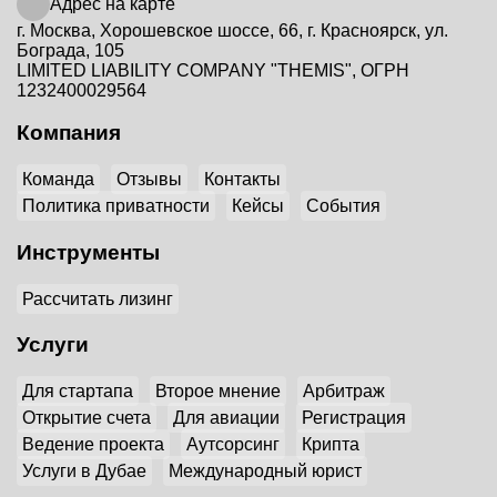
Адрес на карте
г. Москва, Хорошевское шоссе, 66, г. Красноярск, ул.
Бограда, 105
LIMITED LIABILITY COMPANY "THEMIS", ОГРН
1232400029564
Компания
Команда
Отзывы
Контакты
Политика приватности
Кейсы
События
Инструменты
Рассчитать лизинг
Услуги
Для стартапа
Второе мнение
Арбитраж
Открытие счета
Для авиации
Регистрация
Ведение проекта
Аутсорсинг
Крипта
Услуги в Дубае
Международный юрист