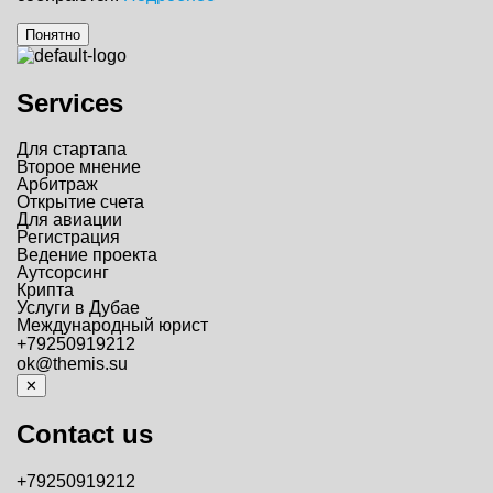
Понятно
Services
Для стартапа
Второе мнение
Арбитраж
Открытие счета
Для авиации
Регистрация
Ведение проекта
Аутсорсинг
Крипта
Услуги в Дубае
Международный юрист
+79250919212
ok@themis.su
✕
Contact us
+79250919212