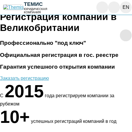
ТЕМИС
EN
ЮРИДИЧЕСКАЯ
КОМПАНИЯ
Регистрация компании в
Великобритании
Профессионально "под ключ"
Официальная регистрация в гос. реестре
Гарантия успешного открытия компании
Заказать регистрацию
2015
С
года регистрируем компании за
рубежом
10+
успешных регистраций компаний в год