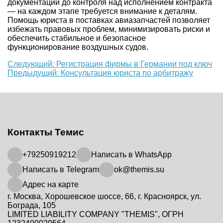
документации до контроля над исполнением контракта
— на каждом этапе требуется внимание к деталям.
Помощь юриста в поставках авиазапчастей позволяет
избежать правовых проблем, минимизировать риски и
обеспечить стабильное и безопасное
функционирование воздушных судов.
Еще
Следующий: Регистрация фирмы в Германии под ключ
Предыдущий: Консультация юриста по арбитражу
почитать
Контакты Темис
+79250919212
Написать в WhatsApp
Написать в Telegram
ok@themis.su
Адрес на карте
г. Москва, Хорошевское шоссе, 66, г. Красноярск, ул.
Бограда, 105
LIMITED LIABILITY COMPANY "THEMIS", ОГРН