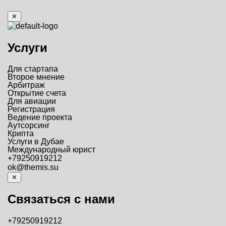
✕
Услуги
Для стартапа
Второе мнение
Арбитраж
Открытие счета
Для авиации
Регистрация
Ведение проекта
Аутсорсинг
Крипта
Услуги в Дубае
Международный юрист
+79250919212
ok@themis.su
✕
Связаться с нами
+79250919212