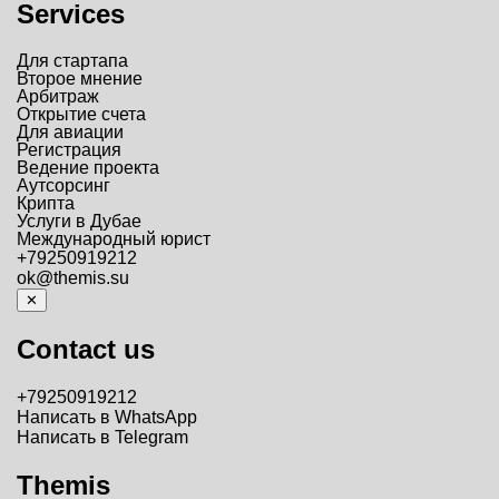
Services
Для стартапа
Второе мнение
Арбитраж
Открытие счета
Для авиации
Регистрация
Ведение проекта
Аутсорсинг
Крипта
Услуги в Дубае
Международный юрист
+79250919212
ok@themis.su
✕
Contact us
+79250919212
Написать в WhatsApp
Написать в Telegram
Themis