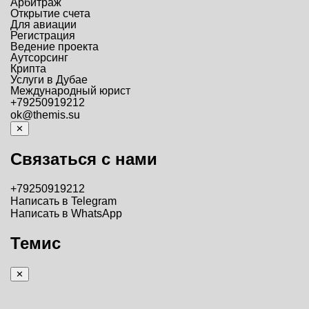
Арбитраж
Открытие счета
Для авиации
Регистрация
Ведение проекта
Аутсорсинг
Крипта
Услуги в Дубае
Международный юрист
+79250919212
ok@themis.su
✕
Связаться с нами
+79250919212
Написать в Telegram
Написать в WhatsApp
Темис
✕