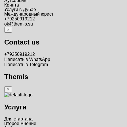
Аутсорсинг
Крипта
Услуги в Дубае
Международный юрист
+79250919212
ok@themis.su
✕
Contact us
+79250919212
Написать в WhatsApp
Написать в Telegram
Themis
✕
Услуги
Для стартапа
Второе мнение