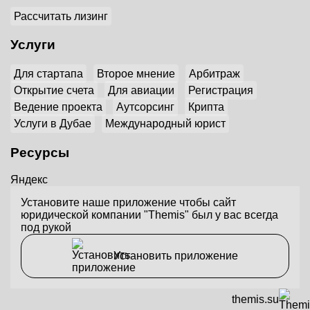
Рассчитать лизинг
Услуги
Для стартапа
Второе мнение
Арбитраж
Открытие счета
Для авиации
Регистрация
Ведение проекта
Аутсорсинг
Крипта
Услуги в Дубае
Международный юрист
Ресурсы
Яндекс
Установите наше приложение чтобы сайт
юридической компании "Themis" был у вас всегда
под рукой
Установить приложение
themis.su