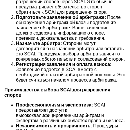
разрешении споров через SCAI. Это обычно
предусматривает обязательство сторон
обратиться к SCAI для разрешения спора.
Подготовьте заявление об арбитраже:
После
обнаружения арбитражной клозы подготовьте
заявление об арбитраже. Ваше заявление
должно содержать информацию о споре,
претензии, доказательства и требования.
Назначьте арбитра:
Стороны могут
договориться о назначении арбитра или оставить
это SCAI. Процедура выбора арбитра зависит от
конкретных обстоятельств и согласований сторон.
Регистрация заявления и оплата взноса:
Заявление подается в SCAI вместе с
необходимой оплатой арбитражной пошлины. Это
будет считаться началом процесса арбитража.
Преимущества выбора SCAI для разрешения
споров
Профессионализм и экспертиза:
SCAI
предоставляет доступ к
высококвалифицированным арбитрам и
экспертам в различных областях права и бизнеса.
Независимость и прозрачность:
Процедуры