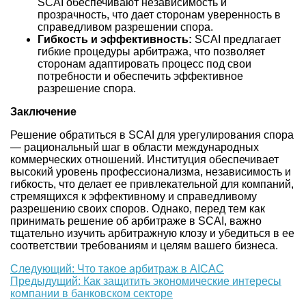
SCAI обеспечивают независимость и
прозрачность, что дает сторонам уверенность в
справедливом разрешении спора.
Гибкость и эффективность:
SCAI предлагает
гибкие процедуры арбитража, что позволяет
сторонам адаптировать процесс под свои
потребности и обеспечить эффективное
разрешение спора.
Заключение
Решение обратиться в SCAI для урегулирования спора
— рациональный шаг в области международных
коммерческих отношений. Институция обеспечивает
высокий уровень профессионализма, независимость и
гибкость, что делает ее привлекательной для компаний,
стремящихся к эффективному и справедливому
разрешению своих споров. Однако, перед тем как
принимать решение об арбитраже в SCAI, важно
тщательно изучить арбитражную клозу и убедиться в ее
соответствии требованиям и целям вашего бизнеса.
Еще
Следующий: Что такое арбитраж в AICAC
Предыдущий: Как защитить экономические интересы
почитать
компании в банковском секторе