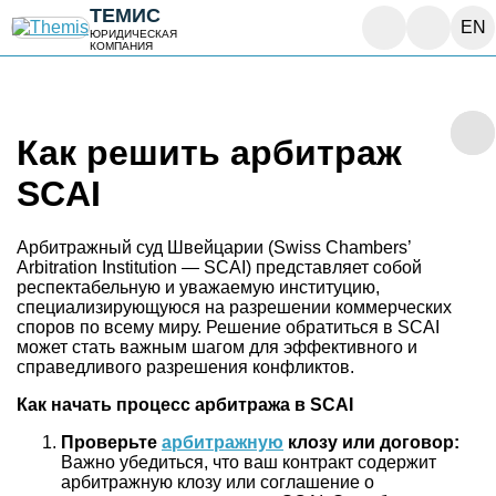
ТЕМИС
EN
ЮРИДИЧЕСКАЯ
КОМПАНИЯ
Как решить арбитраж
SCAI
Арбитражный суд Швейцарии (Swiss Chambers’
Arbitration Institution — SCAI) представляет собой
респектабельную и уважаемую институцию,
специализирующуюся на разрешении коммерческих
споров по всему миру. Решение обратиться в SCAI
может стать важным шагом для эффективного и
справедливого разрешения конфликтов.
Как начать процесс арбитража в SCAI
Проверьте
арбитражную
клозу или договор:
Важно убедиться, что ваш контракт содержит
арбитражную клозу или соглашение о