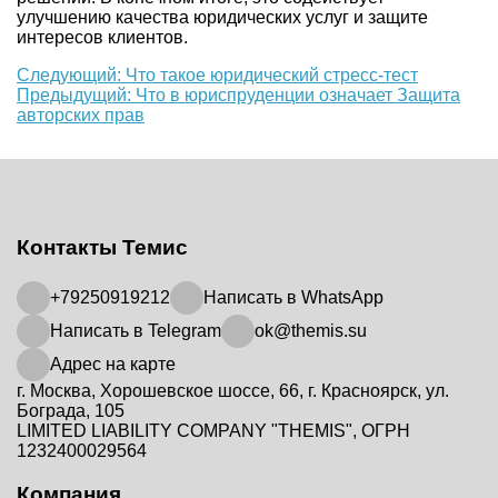
улучшению качества юридических услуг и защите
интересов клиентов.
Еще
Следующий: Что такое юридический стресс-тест
Предыдущий: Что в юриспруденции означает Защита
почитать
авторских прав
Контакты Темис
+79250919212
Написать в WhatsApp
Написать в Telegram
ok@themis.su
Адрес на карте
г. Москва, Хорошевское шоссе, 66, г. Красноярск, ул.
Бограда, 105
LIMITED LIABILITY COMPANY "THEMIS", ОГРН
1232400029564
Компания