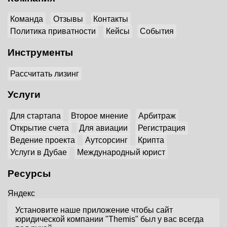
Команда
Отзывы
Контакты
Политика приватности
Кейсы
События
Инструменты
Рассчитать лизинг
Услуги
Для стартапа
Второе мнение
Арбитраж
Открытие счета
Для авиации
Регистрация
Ведение проекта
Аутсорсинг
Крипта
Услуги в Дубае
Международный юрист
Ресурсы
Яндекс
Установите наше приложение чтобы сайт
юридической компании "Themis" был у вас всегда